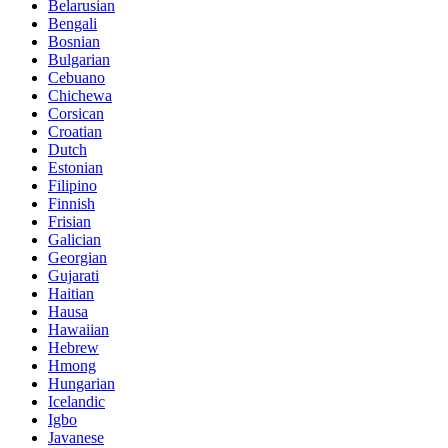
Belarusian
Bengali
Bosnian
Bulgarian
Cebuano
Chichewa
Corsican
Croatian
Dutch
Estonian
Filipino
Finnish
Frisian
Galician
Georgian
Gujarati
Haitian
Hausa
Hawaiian
Hebrew
Hmong
Hungarian
Icelandic
Igbo
Javanese