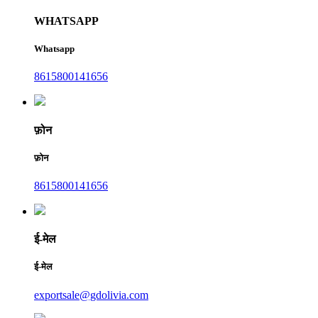
WHATSAPP
Whatsapp
8615800141656
फ़ोन
फ़ोन
8615800141656
ई-मेल
ई-मेल
exportsale@gdolivia.com