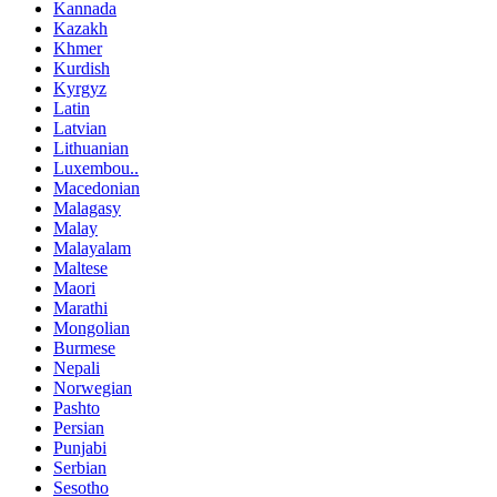
Kannada
Kazakh
Khmer
Kurdish
Kyrgyz
Latin
Latvian
Lithuanian
Luxembou..
Macedonian
Malagasy
Malay
Malayalam
Maltese
Maori
Marathi
Mongolian
Burmese
Nepali
Norwegian
Pashto
Persian
Punjabi
Serbian
Sesotho