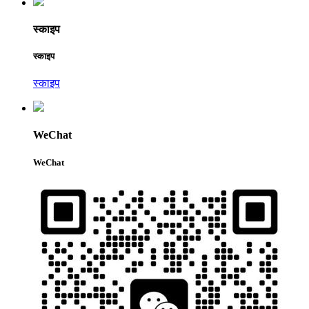
स्काइप
स्काइप
स्काइप
WeChat
WeChat