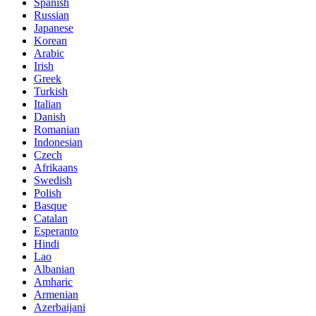
Spanish
Russian
Japanese
Korean
Arabic
Irish
Greek
Turkish
Italian
Danish
Romanian
Indonesian
Czech
Afrikaans
Swedish
Polish
Basque
Catalan
Esperanto
Hindi
Lao
Albanian
Amharic
Armenian
Azerbaijani