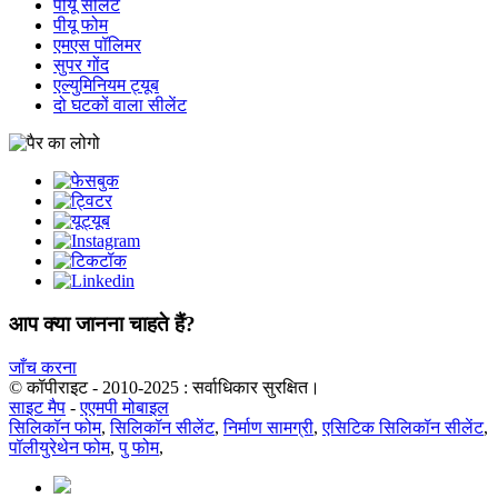
पीयू सीलेंट
पीयू फोम
एमएस पॉलिमर
सुपर गोंद
एल्युमिनियम ट्यूब
दो घटकों वाला सीलेंट
आप क्या जानना चाहते हैं?
जाँच करना
© कॉपीराइट - 2010-2025 : सर्वाधिकार सुरक्षित।
साइट मैप
-
एएमपी मोबाइल
सिलिकॉन फोम
,
सिलिकॉन सीलेंट
,
निर्माण सामग्री
,
एसिटिक सिलिकॉन सीलेंट
,
पॉलीयुरेथेन फोम
,
पु फोम
,